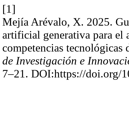
[1]
Mejía Arévalo, X. 2025. Gui
artificial generativa para e
competencias tecnológicas d
de Investigación e Innovac
7–21. DOI:https://doi.org/1