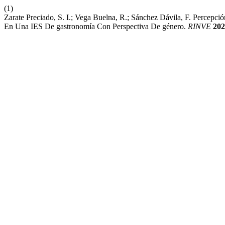
(1)
Zarate Preciado, S. I.; Vega Buelna, R.; Sánchez Dávila, F. Percepc
En Una IES De gastronomía Con Perspectiva De género.
RINVE
202