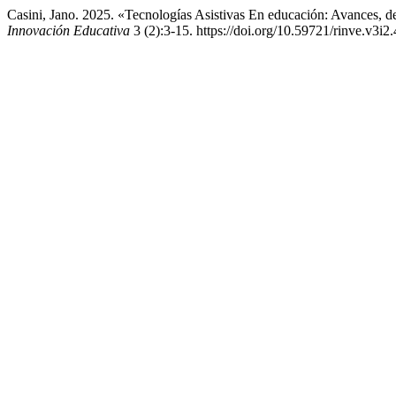
Casini, Jano. 2025. «Tecnologías Asistivas En educación: Avances, d
Innovación Educativa
3 (2):3-15. https://doi.org/10.59721/rinve.v3i2.