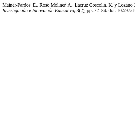
Mainer-Pardos, E., Roso Moliner, A., Lacruz Coscolin, K. y Lozano
Investigación e Innovación Educativa
, 3(2), pp. 72–84. doi: 10.59721