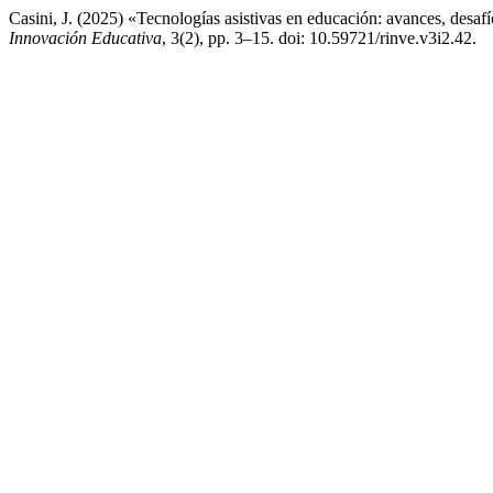
Casini, J. (2025) «Tecnologías asistivas en educación: avances, desaf
Innovación Educativa
, 3(2), pp. 3–15. doi: 10.59721/rinve.v3i2.42.