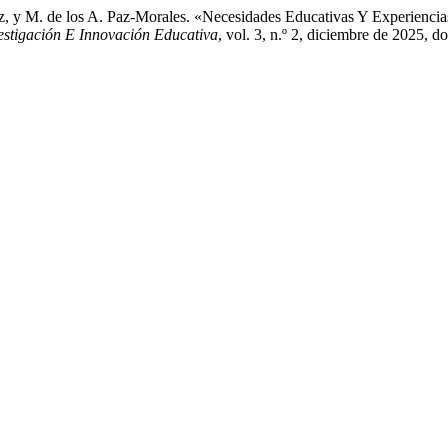
z, y M. de los A. Paz-Morales. «Necesidades Educativas Y Experienc
estigación E Innovación Educativa
, vol. 3, n.º 2, diciembre de 2025, d