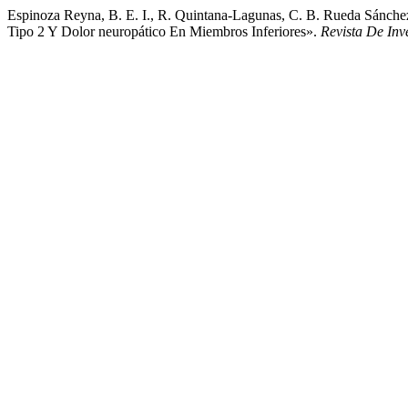
Espinoza Reyna, B. E. I., R. Quintana-Lagunas, C. B. Rueda Sánche
Tipo 2 Y Dolor neuropático En Miembros Inferiores».
Revista De Inv