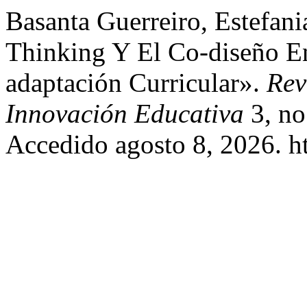
Basanta Guerreiro, Estefan
Thinking Y El Co-diseño E
adaptación Curricular».
Rev
Innovación Educativa
3, no
Accedido agosto 8, 2026. ht