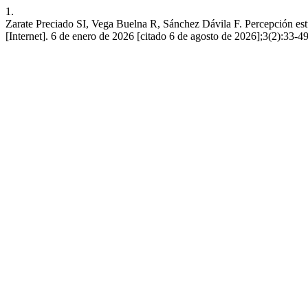
1.
Zarate Preciado SI, Vega Buelna R, Sánchez Dávila F. Percepción est
[Internet]. 6 de enero de 2026 [citado 6 de agosto de 2026];3(2):33-49