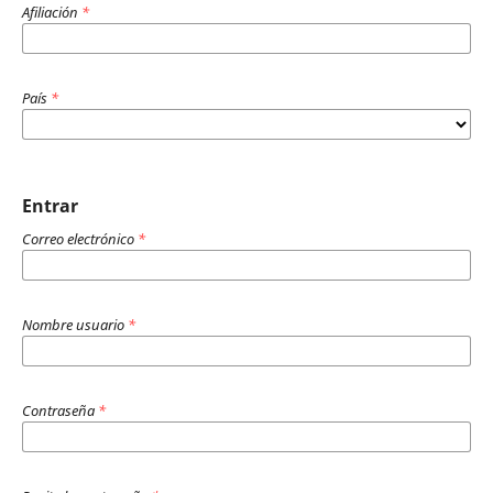
Afiliación
*
País
*
Entrar
Correo electrónico
*
Nombre usuario
*
Contraseña
*