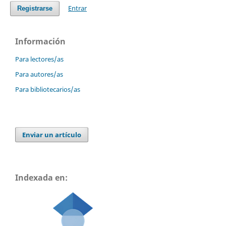
Entrar
Registrarse
Información
Para lectores/as
Para autores/as
Para bibliotecarios/as
Enviar un artículo
Indexada en: