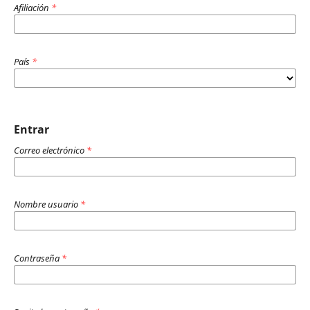
Afiliación
*
País
*
Entrar
Correo electrónico
*
Nombre usuario
*
Contraseña
*