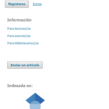
Entrar
Registrarse
Información
Para lectores/as
Para autores/as
Para bibliotecarios/as
Enviar un artículo
Indexada en: