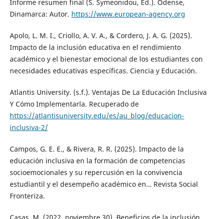
Informe resumen final (S. Symeonidou, Ed.). Odense,
Dinamarca: Autor.
https://www.european-agency.org
Apolo, L. M. I., Criollo, A. V. A., & Cordero, J. A. G. (2025).
Impacto de la inclusión educativa en el rendimiento
académico y el bienestar emocional de los estudiantes con
necesidades educativas específicas. Ciencia y Educación.
Atlantis University. (s.f.). Ventajas De La Educación Inclusiva
Y Cómo Implementarla. Recuperado de
https://atlantisuniversity.edu/es/au_blog/educacion-
inclusiva-2/
Campos, G. E. E., & Rivera, R. R. (2025). Impacto de la
educación inclusiva en la formación de competencias
socioemocionales y su repercusión en la convivencia
estudiantil y el desempeño académico en… Revista Social
Fronteriza.
Casas, M. (2022, noviembre 30). Beneficios de la inclusión