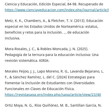
Ciencia y Educación, Edición Especial, 84-98. Recuperado de
https://www.cienciayeducacion.com/index.php/journal/article
Metz, K. K., Chambers, A., & Fletcher, T. V. (2013). Educación
especial en los Estados Unidos de Norteamérica: estatus,
beneficios y retos para la inclusión. … de educación
inclusiva.
Mora-Rosales, J. C., & Robles-Moncada, J. N. (2025).
Pedagogía de la ternura para la educación inclusiva: Una
revisión sistemática. KIRIA:
Morales Feijoo, J. J., Lapo Moreno, R. G., Lavanda Bejarano, L.
F., & Sánchez Ramírez, L. del C. (2024) Estrategias para
Fomentar la Inclusión de Estudiantes con Diversidades
Funcionales en Clases de Educación Física.
https://revistasaga.org/index.php/saga/article/view/23/40
Ortiz Moya, N. G., Ríos Quiñónez, M. B., Santillan García, N.