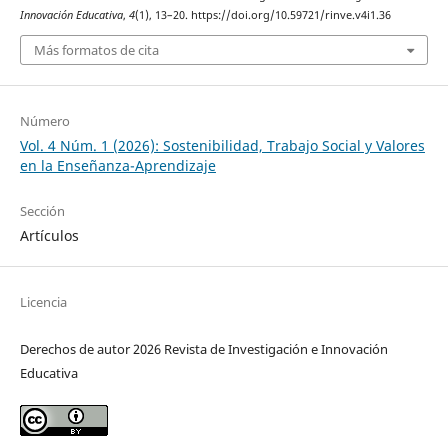
Innovación Educativa
,
4
(1), 13–20. https://doi.org/10.59721/rinve.v4i1.36
Más formatos de cita
Número
Vol. 4 Núm. 1 (2026): Sostenibilidad, Trabajo Social y Valores
en la Enseñanza-Aprendizaje
Sección
Artículos
Licencia
Derechos de autor 2026 Revista de Investigación e Innovación
Educativa