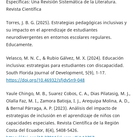
Específicas: Una Revisión Sistemática de la Literatura.
Revista Científica
Torres, J. B. G. (2025). Estrategias pedagógicas inclusivas y
su impacto en el aprendizaje de estudiantes
neurodivergentes en entornos escolares regulares.
Educamente.
Velasco, M. N. C., & Rubio Gálvez, M. X. (2024). Educación
inclusiva: estrategias para estudiantes con discapacidad.
South Florida Journal of Development, 5(9), 1-17.
https://doi.org/10.46932/sfjdv5n9-048
Yaule Chingo, M. B., Suarez Cobos, C. A., Dias Pilatasig, M. J.,
Olalla Faz, M. I., Zamora Batioja, I. J., Arequipa Molina, A. D.,
& Bernal Párraga, A. P. (2023). Análisis del impacto de
estrategias de inclusión en el aprendizaje de niños con
capacidades especiales. Revista Científica de la Región
Costa del Ecuador, 8(4), 5408-5426.