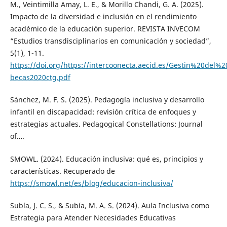
M., Veintimilla Amay, L. E., & Morillo Chandi, G. A. (2025).
Impacto de la diversidad e inclusión en el rendimiento
académico de la educación superior. REVISTA INVECOM
“Estudios transdisciplinarios en comunicación y sociedad”,
5(1), 1-11.
https://doi.org/https://intercoonecta.aecid.es/Gestin%20del%
becas2020ctg.pdf
Sánchez, M. F. S. (2025). Pedagogía inclusiva y desarrollo
infantil en discapacidad: revisión crítica de enfoques y
estrategias actuales. Pedagogical Constellations: Journal
of….
SMOWL. (2024). Educación inclusiva: qué es, principios y
características. Recuperado de
https://smowl.net/es/blog/educacion-inclusiva/
Subía, J. C. S., & Subía, M. A. S. (2024). Aula Inclusiva como
Estrategia para Atender Necesidades Educativas