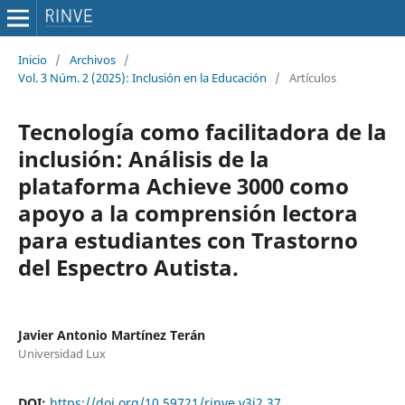
Inicio
/
Archivos
/
Vol. 3 Núm. 2 (2025): Inclusión en la Educación
/
Artículos
Tecnología como facilitadora de la
inclusión: Análisis de la
plataforma Achieve 3000 como
apoyo a la comprensión lectora
para estudiantes con Trastorno
del Espectro Autista.
Javier Antonio Martínez Terán
Universidad Lux
DOI:
https://doi.org/10.59721/rinve.v3i2.37