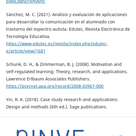
pjkRL9BhErxJmAmc
Sánchez, M. C. (2021). Análisis y evaluación de aplicaciones
para desarrollar la comunicación en el alumnado con
trastorno del espectro autista. Edutec, Revista Electrónica de
Tecnología Educativa.
https://www.edutec.es/revista/index.php/edutec-
e/article/view/1681
Schunk, D. H., & Zimmerman, B. J. (2008). Motivation and
self-regulated learning: Theory, research, and applications.
Lawrence Erlbaum Associates Publishers.
https://psycnet.apa.org/record/2008-03967-000
Yin, R. K. (2018). Case study research and applications:
Design and methods (6th ed.). Sage publications.