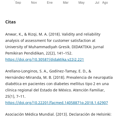
Citas
Anwar, K., & Rizqi, M. A. (2018). Validity and reliability
analysis of assessment for customer satisfaction at
University of Muhammadiyah Gresik. DIDAKTIKA: Jurnal
Pemikiran Pendidikan, 22(2), 141–152.
https://doi.org/10.30587/didaktika.v22i2.221
Arellano-Longinos, S. A., Godínez-Tamay, E. D., &
Hernández-Miranda, M. B. (2018). Prevalencia de neuropatía
diabética en pacientes con diabetes mellitus tipo 2 en una
clínica regional del Estado de México. Atención Familiar,
25(1), 7–11.
https://doi.org/10.22201/facmed.14058871p.2018.1.62907
Asociación Médica Mundial. (2013). Declaración de Helsinki: