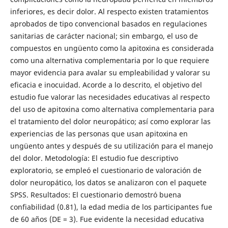
inferiores, es decir dolor. Al respecto existen tratamientos
aprobados de tipo convencional basados en regulaciones
sanitarias de carácter nacional; sin embargo, el uso de
compuestos en ungüento como la apitoxina es considerada
como una alternativa complementaria por lo que requiere
mayor evidencia para avalar su empleabilidad y valorar su
eficacia e inocuidad. Acorde a lo descrito, el objetivo del
estudio fue valorar las necesidades educativas al respecto
del uso de apitoxina como alternativa complementaria para
el tratamiento del dolor neuropático; así como explorar las
experiencias de las personas que usan apitoxina en
ungüento antes y después de su utilización para el manejo
del dolor. Metodología: El estudio fue descriptivo
exploratorio, se empleó el cuestionario de valoración de
dolor neuropático, los datos se analizaron con el paquete
SPSS. Resultados: El cuestionario demostró buena
confiabilidad (0.81), la edad media de los participantes fue
de 60 años (DE = 3). Fue evidente la necesidad educativa