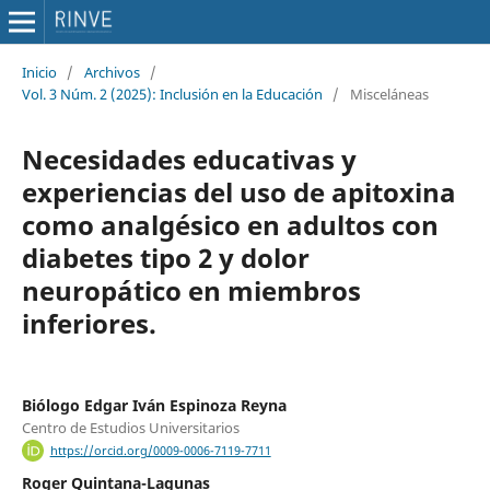
Inicio
/
Archivos
/
Vol. 3 Núm. 2 (2025): Inclusión en la Educación
/
Misceláneas
Necesidades educativas y
experiencias del uso de apitoxina
como analgésico en adultos con
diabetes tipo 2 y dolor
neuropático en miembros
inferiores.
Biólogo Edgar Iván Espinoza Reyna
Centro de Estudios Universitarios
https://orcid.org/0009-0006-7119-7711
Roger Quintana-Lagunas