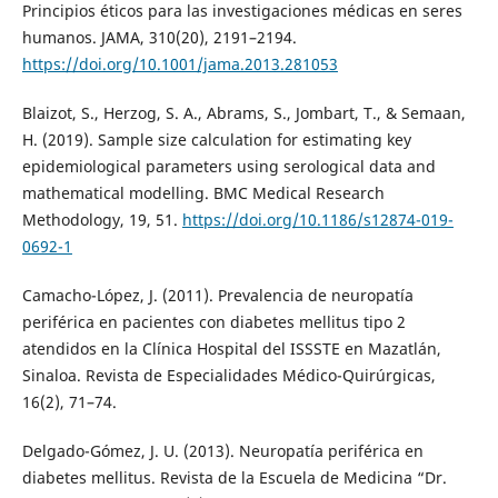
Principios éticos para las investigaciones médicas en seres
humanos. JAMA, 310(20), 2191–2194.
https://doi.org/10.1001/jama.2013.281053
Blaizot, S., Herzog, S. A., Abrams, S., Jombart, T., & Semaan,
H. (2019). Sample size calculation for estimating key
epidemiological parameters using serological data and
mathematical modelling. BMC Medical Research
Methodology, 19, 51.
https://doi.org/10.1186/s12874-019-
0692-1
Camacho-López, J. (2011). Prevalencia de neuropatía
periférica en pacientes con diabetes mellitus tipo 2
atendidos en la Clínica Hospital del ISSSTE en Mazatlán,
Sinaloa. Revista de Especialidades Médico-Quirúrgicas,
16(2), 71–74.
Delgado-Gómez, J. U. (2013). Neuropatía periférica en
diabetes mellitus. Revista de la Escuela de Medicina “Dr.