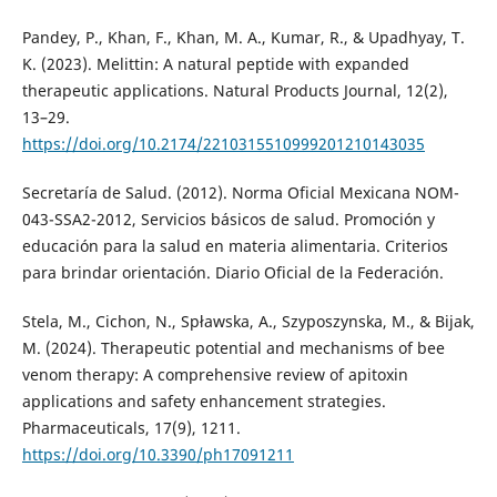
Pandey, P., Khan, F., Khan, M. A., Kumar, R., & Upadhyay, T.
K. (2023). Melittin: A natural peptide with expanded
therapeutic applications. Natural Products Journal, 12(2),
13–29.
https://doi.org/10.2174/2210315510999201210143035
Secretaría de Salud. (2012). Norma Oficial Mexicana NOM-
043-SSA2-2012, Servicios básicos de salud. Promoción y
educación para la salud en materia alimentaria. Criterios
para brindar orientación. Diario Oficial de la Federación.
Stela, M., Cichon, N., Spławska, A., Szyposzynska, M., & Bijak,
M. (2024). Therapeutic potential and mechanisms of bee
venom therapy: A comprehensive review of apitoxin
applications and safety enhancement strategies.
Pharmaceuticals, 17(9), 1211.
https://doi.org/10.3390/ph17091211