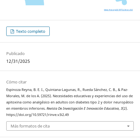
Texto completo
Publicado
12/31/2025
Cómo citar
Espinoza Reyna, B. E. I., Quintana-Lagunas, R., Rueda Sánchez, C. B., & Paz-
Morales, M. de los A. (2025). Necesidades educativas y experiencias del uso de
apitoxina como analgésico en adultos con diabetes tipo 2 y dolor neuropático
en miembros inferiores.
Revista De Investigación E Innovación Educativa
,
3
(2).
https://doi.org/10.59721/rinve.v3i2.49
Más formatos de cita