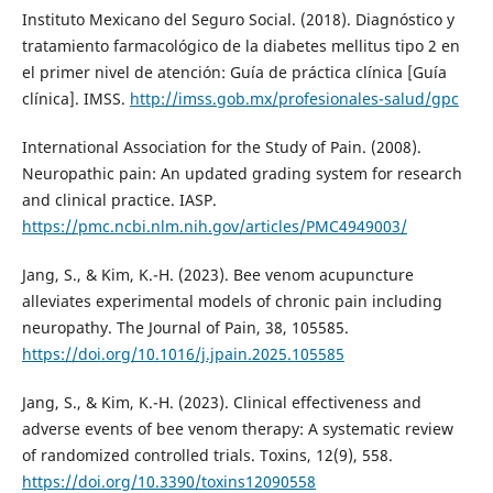
Instituto Mexicano del Seguro Social. (2018). Diagnóstico y
tratamiento farmacológico de la diabetes mellitus tipo 2 en
el primer nivel de atención: Guía de práctica clínica [Guía
clínica]. IMSS.
http://imss.gob.mx/profesionales-salud/gpc
International Association for the Study of Pain. (2008).
Neuropathic pain: An updated grading system for research
and clinical practice. IASP.
https://pmc.ncbi.nlm.nih.gov/articles/PMC4949003/
Jang, S., & Kim, K.-H. (2023). Bee venom acupuncture
alleviates experimental models of chronic pain including
neuropathy. The Journal of Pain, 38, 105585.
https://doi.org/10.1016/j.jpain.2025.105585
Jang, S., & Kim, K.-H. (2023). Clinical effectiveness and
adverse events of bee venom therapy: A systematic review
of randomized controlled trials. Toxins, 12(9), 558.
https://doi.org/10.3390/toxins12090558