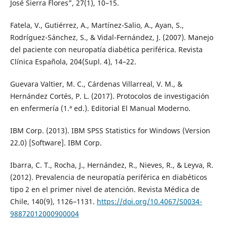
José Sierra Flores”, 27(1), 10–15.
Fatela, V., Gutiérrez, A., Martínez-Salio, A., Ayan, S.,
Rodríguez-Sánchez, S., & Vidal-Fernández, J. (2007). Manejo
del paciente con neuropatía diabética periférica. Revista
Clínica Española, 204(Supl. 4), 14–22.
Guevara Valtier, M. C., Cárdenas Villarreal, V. M., &
Hernández Cortés, P. L. (2017). Protocolos de investigación
en enfermería (1.ª ed.). Editorial El Manual Moderno.
IBM Corp. (2013). IBM SPSS Statistics for Windows (Version
22.0) [Software]. IBM Corp.
Ibarra, C. T., Rocha, J., Hernández, R., Nieves, R., & Leyva, R.
(2012). Prevalencia de neuropatía periférica en diabéticos
tipo 2 en el primer nivel de atención. Revista Médica de
Chile, 140(9), 1126–1131.
https://doi.org/10.4067/S0034-
98872012000900004