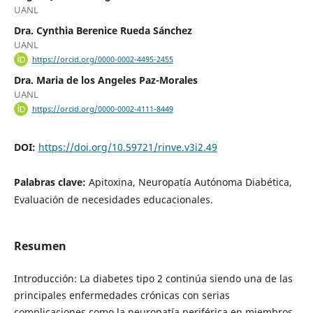
UANL
Dra. Cynthia Berenice Rueda Sánchez
UANL
https://orcid.org/0000-0002-4495-2455
Dra. Maria de los Angeles Paz-Morales
UANL
https://orcid.org/0000-0002-4111-8449
DOI:
https://doi.org/10.59721/rinve.v3i2.49
Palabras clave:
Apitoxina, Neuropatía Autónoma Diabética,
Evaluación de necesidades educacionales.
Resumen
Introducción: La diabetes tipo 2 continúa siendo una de las
principales enfermedades crónicas con serias
complicaciones como la neuropatía periférica en miembros