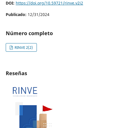
DOI:
https://doi.org/10.59721/rinve.v2i2
Publicado:
12/31/2024
Número completo
RINVE 2(2)
Reseñas